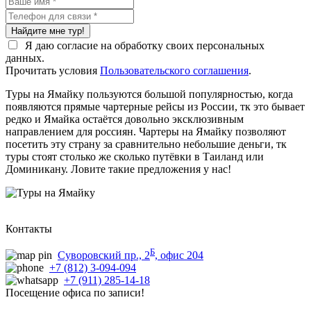
Найдите мне тур!
Я даю согласие на обработку своих персональных
данных.
Прочитать условия
Пользовательского соглашения
.
Туры на Ямайку пользуются большой популярностью, когда
появляются прямые чартерные рейсы из России, тк это бывает
редко и Ямайка остаётся довольно эксклюзивным
направлением для россиян. Чартеры на Ямайку позволяют
посетить эту страну за сравнительно небольшие деньги, тк
туры стоят столько же сколько путёвки в Таиланд или
Доминикану. Ловите такие предложения у нас!
Контакты
Б
Суворовский пр., 2
, офис 204
+7 (812) 3-094-094
+7 (911) 285-14-18
Посещение офиса по записи!