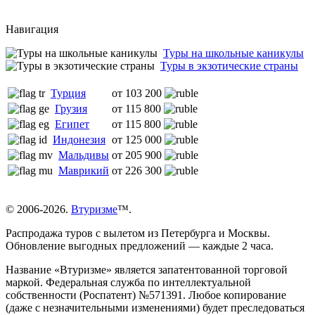
Навигация
Туры на школьные каникулы
Туры в экзотические страны
Турция
от 103 200
Грузия
от 115 800
Египет
от 115 800
Индонезия
от 125 000
Мальдивы
от 205 900
Маврикий
от 226 300
© 2006-2026.
Втуризме
™.
Распродажа туров с вылетом из Петербурга и Москвы.
Обновление выгодных предложений — каждые 2 часа.
Название «Втуризме» является запатентованной торговой
маркой. Федеральная служба по интеллектуальной
собственности (Роспатент) №571391. Любое копирование
(даже с незначительными изменениями) будет преследоваться