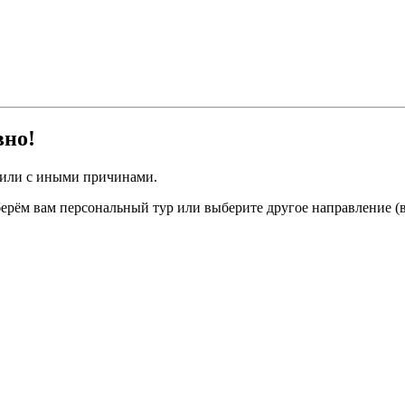
вно!
 или с иными причинами.
ерём вам персональный тур или выберите другое направление (в