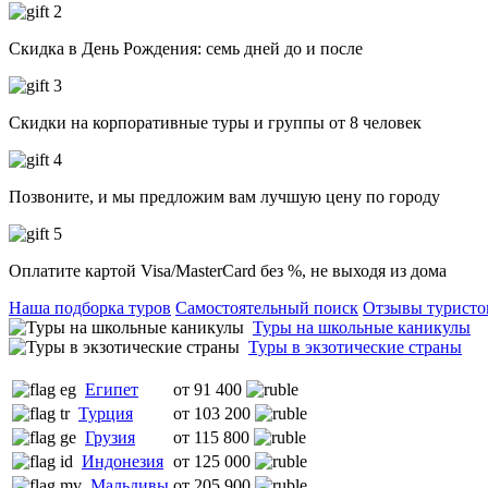
Скидка в День Рождения: семь дней до и после
Скидки на корпоративные туры и группы от 8 человек
Позвоните, и мы предложим вам лучшую цену по городу
Оплатите картой Visa/MasterCard без %, не выходя из дома
Наша подборка туров
Самостоятельный поиск
Отзывы туристо
Туры на школьные каникулы
Туры в экзотические страны
Египет
от 91 400
Турция
от 103 200
Грузия
от 115 800
Индонезия
от 125 000
Мальдивы
от 205 900