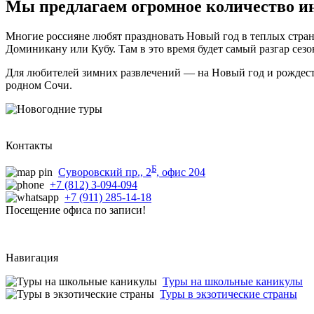
Мы предлагаем огромное количество ин
Многие россияне любят праздновать Новый год в теплых стран
Доминикану или Кубу. Там в это время будет самый разгар сезо
Для любителей зимних развлечений — на Новый год и рождеств
родном Сочи.
Контакты
Б
Суворовский пр., 2
, офис 204
+7 (812) 3-094-094
+7 (911) 285-14-18
Посещение офиса по записи!
Навигация
Туры на школьные каникулы
Туры в экзотические страны