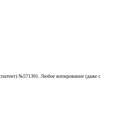
спатент) №571391. Любое копирование (даже с