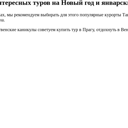
тересных туров на Новый год и январск
ах, мы рекомендуем выбирать для этого популярные курорты Таи
на.
енские каникулы советуем купить тур в Прагу, отдохнуть в Ве