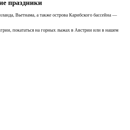
ие праздники
ланда, Вьетнама, а также острова Карибского бассейна —
нгрии, покататься на горных лыжах в Австрии или в нашем