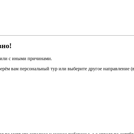
вно!
 или с иными причинами.
ерём вам персональный тур или выберите другое направление (в