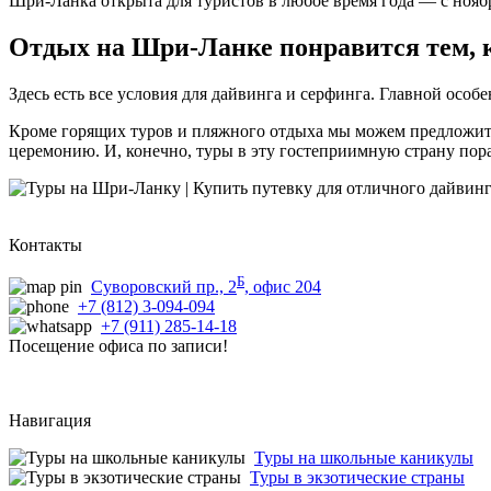
Шри-Ланка открыта для туристов в любое время года — с ноябр
Отдых на Шри-Ланке понравится тем, кт
Здесь есть все условия для дайвинга и серфинга. Главной осо
Кроме горящих туров и пляжного отдыха мы можем предложить
церемонию. И, конечно, туры в эту гостеприимную страну пор
Контакты
Б
Суворовский пр., 2
, офис 204
+7 (812) 3-094-094
+7 (911) 285-14-18
Посещение офиса по записи!
Навигация
Туры на школьные каникулы
Туры в экзотические страны