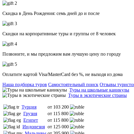
Скидка в День Рождения: семь дней до и после
Скидки на корпоративные туры и группы от 8 человек
Позвоните, и мы предложим вам лучшую цену по городу
Оплатите картой Visa/MasterCard без %, не выходя из дома
Наша подборка туров
Самостоятельный поиск
Отзывы туристо
Туры на школьные каникулы
Туры в экзотические страны
Турция
от 103 200
Грузия
от 115 800
Египет
от 115 800
Индонезия
от 125 000
Мальдивы
от 205 900