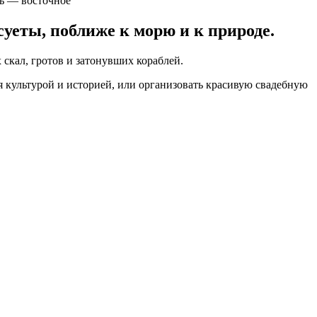
рь — восточное
уеты, поближе к морю и к природе.
скал, гротов и затонувших кораблей.
культурой и историей, или организовать красивую свадебную