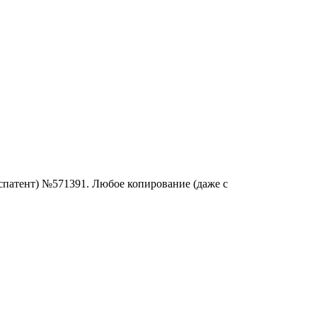
спатент) №571391. Любое копирование (даже с