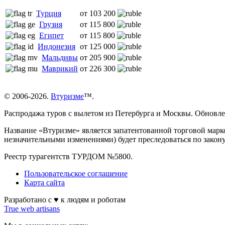
Турция
от 103 200
Грузия
от 115 800
Египет
от 115 800
Индонезия
от 125 000
Мальдивы
от 205 900
Маврикий
от 226 300
© 2006-2026.
Втуризме
™.
Распродажа туров с вылетом из Петербурга и Москвы. Обновл
Название «Втуризме» является запатентованной торговой марк
незначительными изменениями) будет преследоваться по закон
Реестр турагентств ТУРДОМ №5800.
Пользовательское соглашение
Карта сайта
Разработано с ♥ к людям и роботам
True web artisans