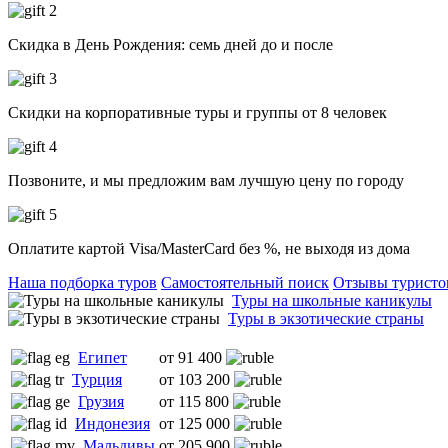
Скидка в День Рождения: семь дней до и после
Скидки на корпоративные туры и группы от 8 человек
Позвоните, и мы предложим вам лучшую цену по городу
Оплатите картой Visa/MasterCard без %, не выходя из дома
Наша подборка туров
Самостоятельный поиск
Отзывы туристо
Туры на школьные каникулы
Туры в экзотические страны
Египет
от 91 400
Турция
от 103 200
Грузия
от 115 800
Индонезия
от 125 000
Мальдивы
от 205 900