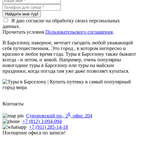
Найдите мне тур!
Я даю согласие на обработку своих персональных
данных.
Прочитать условия
Пользовательского соглашения
.
В Барселону, наверное, мечтает съездить любой уважающий
себя путешественник. Это город , в котором интересно и
красиво в любое время года. Туры в Барселону также бывают
всегда - и летом, и зимой. Например, очень популярны
новогодние туры в Барселону или туры на майские
праздники, когда погода там уже даже позволяет купаться.
Контакты
Б
Суворовский пр., 2
, офис 204
+7 (812) 3-094-094
+7 (911) 285-14-18
Посещение офиса по записи!