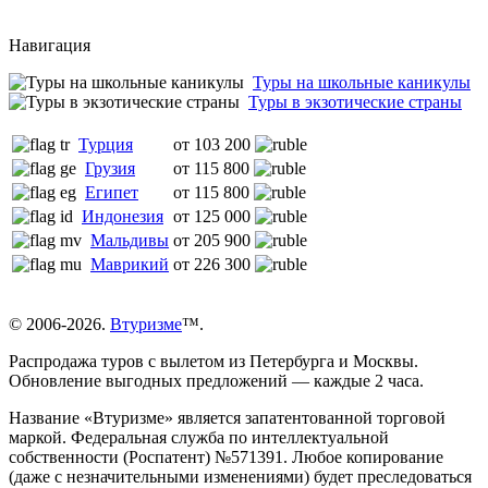
Навигация
Туры на школьные каникулы
Туры в экзотические страны
Турция
от 103 200
Грузия
от 115 800
Египет
от 115 800
Индонезия
от 125 000
Мальдивы
от 205 900
Маврикий
от 226 300
© 2006-2026.
Втуризме
™.
Распродажа туров с вылетом из Петербурга и Москвы.
Обновление выгодных предложений — каждые 2 часа.
Название «Втуризме» является запатентованной торговой
маркой. Федеральная служба по интеллектуальной
собственности (Роспатент) №571391. Любое копирование
(даже с незначительными изменениями) будет преследоваться