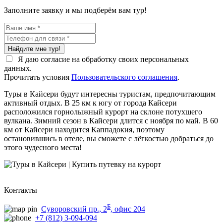
Заполните заявку и мы подберём вам тур!
Найдите мне тур!
Я даю согласие на обработку своих персональных
данных.
Прочитать условия
Пользовательского соглашения
.
Туры в Кайсери будут интересны туристам, предпочитающим
активный отдых. В 25 км к югу от города Кайсери
расположился горнолыжный курорт на склоне потухшего
вулкана. Зимний сезон в Кайсери длится с ноября по май. В 60
км от Кайсери находится Каппадокия, поэтому
остановившись в отеле, вы сможете с лёгкостью добраться до
этого чудесного места!
Контакты
Б
Суворовский пр., 2
, офис 204
+7 (812) 3-094-094