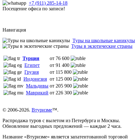
+7 (911) 285-14-18
Посещение офиса по записи!
Навигация
Туры на школьные каникулы
Туры в экзотические страны
Турция
от 76 600
Египет
от 91 400
Грузия
от 115 800
Индонезия
от 125 000
Мальдивы
от 205 900
Маврикий
от 226 300
© 2006-2026.
Втуризме
™.
Распродажа туров с вылетом из Петербурга и Москвы.
Обновление выгодных предложений — каждые 2 часа.
Название «Втуризме» является запатентованной торговой