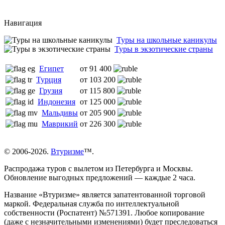
Навигация
Туры на школьные каникулы
Туры в экзотические страны
Египет
от 91 400
Турция
от 103 200
Грузия
от 115 800
Индонезия
от 125 000
Мальдивы
от 205 900
Маврикий
от 226 300
© 2006-2026.
Втуризме
™.
Распродажа туров с вылетом из Петербурга и Москвы.
Обновление выгодных предложений — каждые 2 часа.
Название «Втуризме» является запатентованной торговой
маркой. Федеральная служба по интеллектуальной
собственности (Роспатент) №571391. Любое копирование
(даже с незначительными изменениями) будет преследоваться