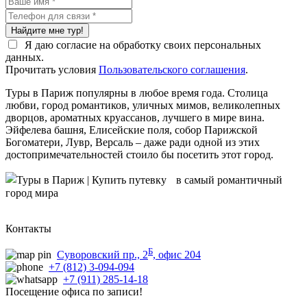
Найдите мне тур!
Я даю согласие на обработку своих персональных
данных.
Прочитать условия
Пользовательского соглашения
.
Туры в Париж популярны в любое время года. Столица
любви, город романтиков, уличных мимов, великолепных
дворцов, ароматных круассанов, лучшего в мире вина.
Эйфелева башня, Елисейские поля, собор Парижской
Богоматери, Лувр, Версаль – даже ради одной из этих
достопримечательностей стоило бы посетить этот город.
Контакты
Б
Суворовский пр., 2
, офис 204
+7 (812) 3-094-094
+7 (911) 285-14-18
Посещение офиса по записи!